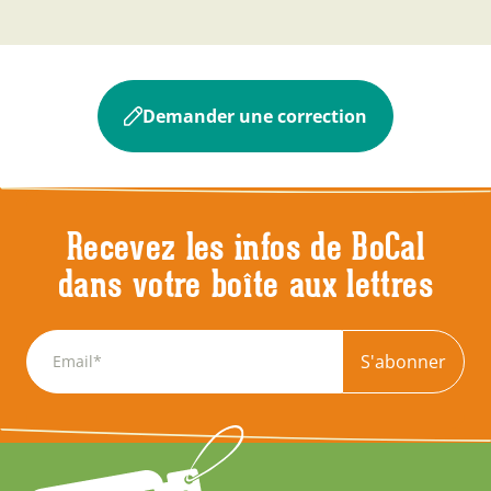
Demander une correction
Recevez les infos de BoCal
dans votre boîte aux lettres
S'abonner