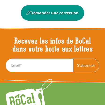
Demander une correction
Recevez les infos de BoCal
dans votre boîte aux lettres
S'abonner