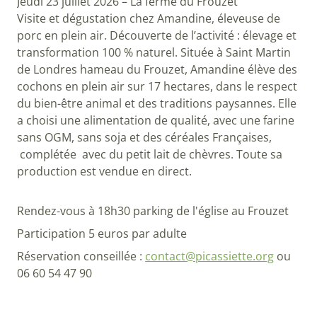
Jeudi 23 juillet 2026 – La ferme du Frouzet
Visite et dégustation chez Amandine, éleveuse de
porc en plein air. Découverte de l’activité : élevage et
transformation 100 % naturel. Située à Saint Martin
de Londres hameau du Frouzet, Amandine élève des
cochons en plein air sur 17 hectares, dans le respect
du bien-être animal et des traditions paysannes. Elle
a choisi une alimentation de qualité, avec une farine
sans OGM, sans soja et des céréales Françaises,
complétée avec du petit lait de chèvres. Toute sa
production est vendue en direct.
Rendez-vous à 18h30 parking de l'église au Frouzet
Participation 5 euros par adulte
Réservation conseillée :
contact@picassiette.org
ou
06 60 54 47 90