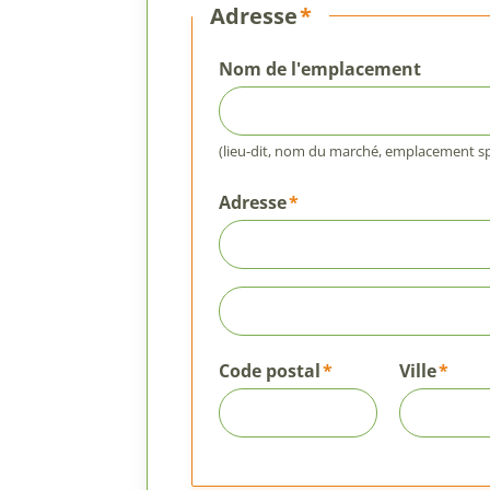
Adresse
Nom de l'emplacement
(lieu-dit, nom du marché, emplacement spé
Adresse
Complément
d'adresse
Code postal
Ville