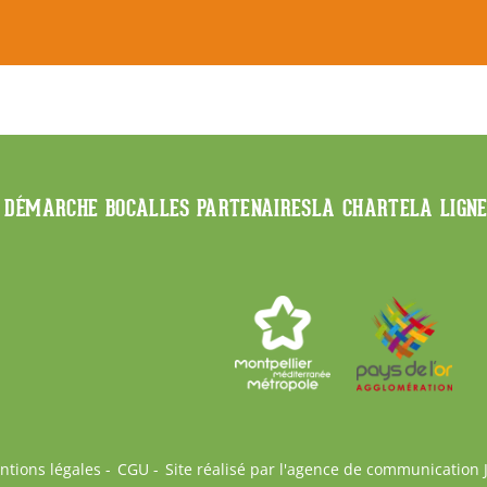
 DÉMARCHE BOCAL
LES PARTENAIRES
LA CHARTE
LA LIGN
ntions légales
CGU
Site réalisé par l'agence de communication 