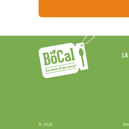
Menu
LA
Footer
© 2024
Me