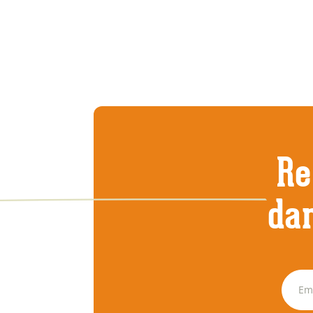
Re
dan