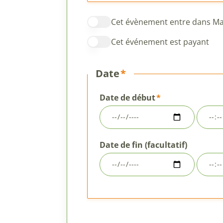
Cet évènement entre dans Man
Cet événement est payant
Date
Date de début
Date
Heure
Date de fin (facultatif)
Date
Heure