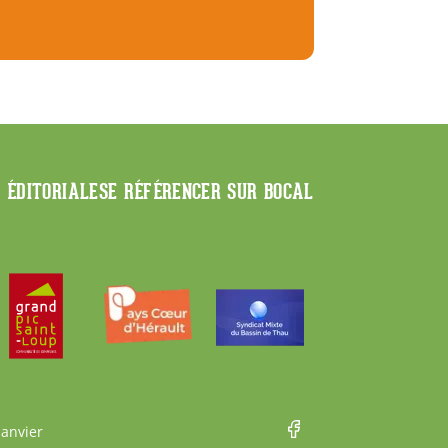
E ÉDITORIALE
SE RÉFÉRENCER SUR BOCAL
Janvier