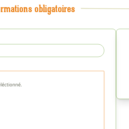
ormations obligatoires
léctionné.