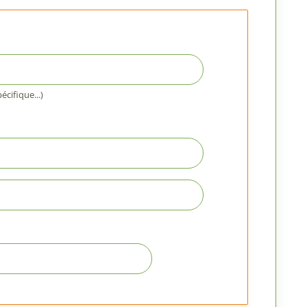
cifique...)