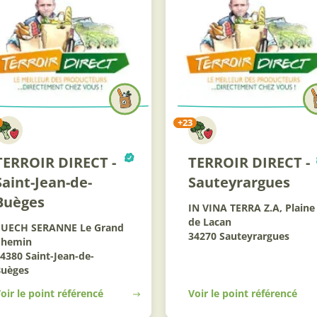
+23
TERROIR DIRECT -
TERROIR DIRECT -
Saint-Jean-de-
Sauteyrargues
Buèges
IN VINA TERRA Z.A, Plaine
de Lacan
PUECH SERANNE Le Grand
34270 Sauteyrargues
Chemin
4380 Saint-Jean-de-
Buèges
oir le point référencé
Voir le point référencé