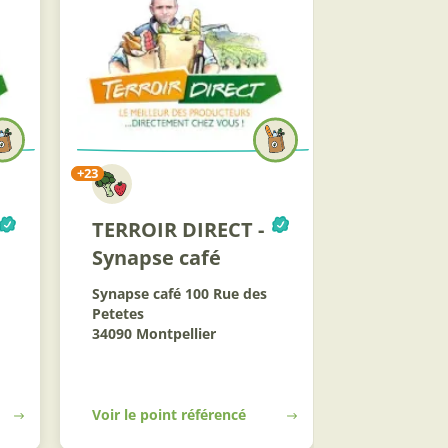
+23
TERROIR DIRECT -
Synapse café
Synapse café 100 Rue des
Petetes
34090 Montpellier
Voir le point référencé