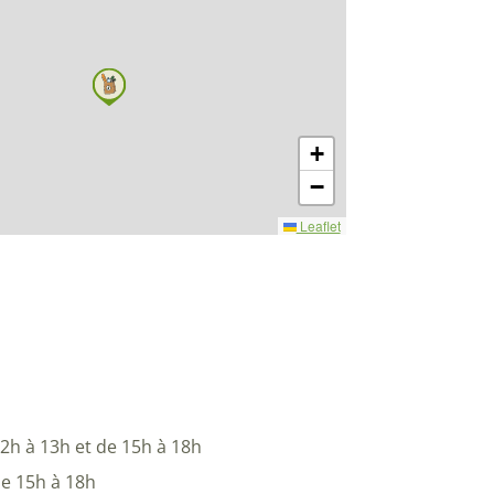
+
−
Leaflet
2h à 13h et de 15h à 18h
e 15h à 18h