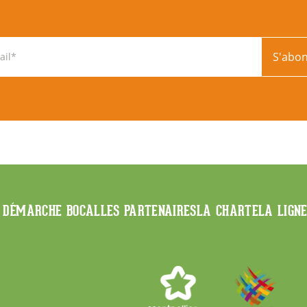
S'abo
 DÉMARCHE BOCAL
LES PARTENAIRES
LA CHARTE
LA LIGN