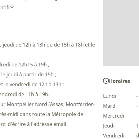
ntifiés.
 jeudi de 12h à 13h ou de 15h à 18h et le
redi de 12h15 à 19h ;
e jeudi à partir de 15h ;
Horaires
et le vendredi de 12h à 13h ;
endredi de 11h à 19h.
Lundi
-
sur Montpellier Nord (Assas, Montferrier-
Mardi
-
après-midi dans toute la Métropole de
Mercredi
-
ci d'écrire à l'adresse email :
Jeudi
1
Vendredi
d