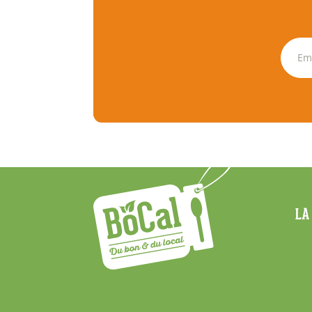
Menu
LA
Footer