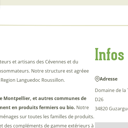
Infos
teurs et artisans des Cévennes et du
onsommateurs. Notre structure est agréee
Adresse
la Region Languedoc Roussillon.
Domaine de la T
 Montpellier, et autres communes de
D26
ment en produits fermiers ou bio.
Notre
34820 Guzargu
ménages sur toutes les familles de produits.
re, et des compléments de gamme extérieurs à