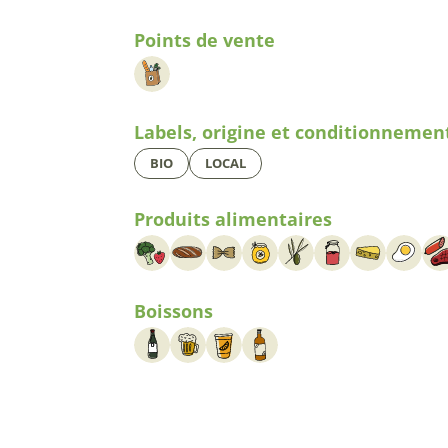
Points de vente
Labels, origine et conditionnemen
BIO
LOCAL
Produits alimentaires
Boissons