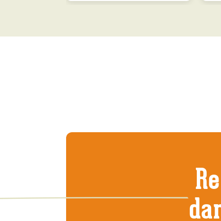
Re
dan