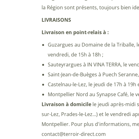
la Région sont présents, toujours bien ide
LIVRAISONS
Livraison en point-relais à :
Guzargues au Domaine de la Triballe, le
vendredi, de 15h à 18h ;
Sauteyrargues à IN VINA TERRA, le vend
Saint-Jean-de-Buèges à Puech Seranne, l
Castelnau-le-Lez, le jeudi de 17h à 19h 
Montpellier Nord au Synapse Café, le v
Livraison à domicile
le jeudi après-midi 
sur-Lez, Prades-le-Lez...) et le vendredi 
Montpellier. Pour plus d'informations, mer
contact@terroir-direct.com