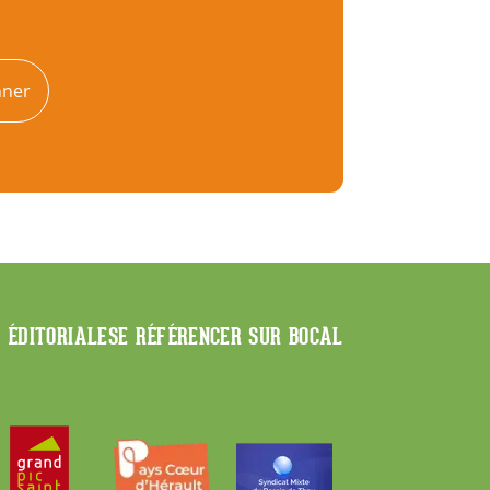
nner
E ÉDITORIALE
SE RÉFÉRENCER SUR BOCAL