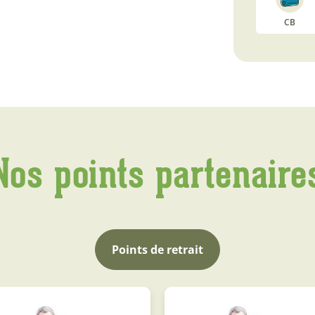
CB
Nos points partenaire
Points de retrait