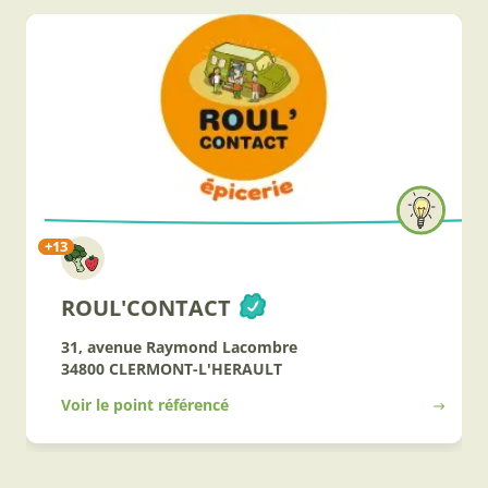
+13
ROUL'CONTACT
31, avenue Raymond Lacombre
34800 CLERMONT-L'HERAULT
Voir le point référencé