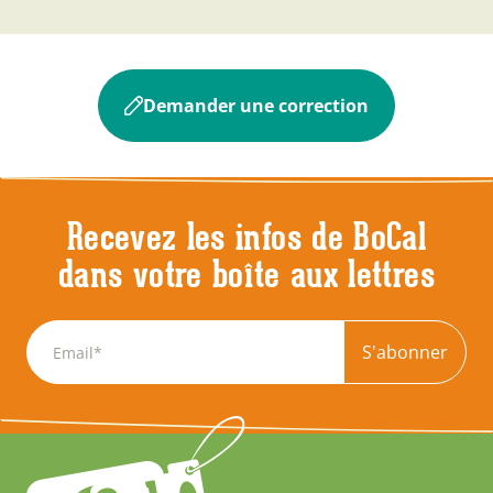
Demander une correction
Recevez les infos de BoCal
dans votre boîte aux lettres
S'abonner