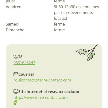
Jeudi
fermé
Vendredi
9h30-12h30 en semaines
paires (+ événements
locaux)
Samedi
fermé
Dimanche
fermé
Tél.
0631646247
Courriel
roulcontact@terre-contact.com
Site internet et réseaux sociaux
http://www.terre-contact.com