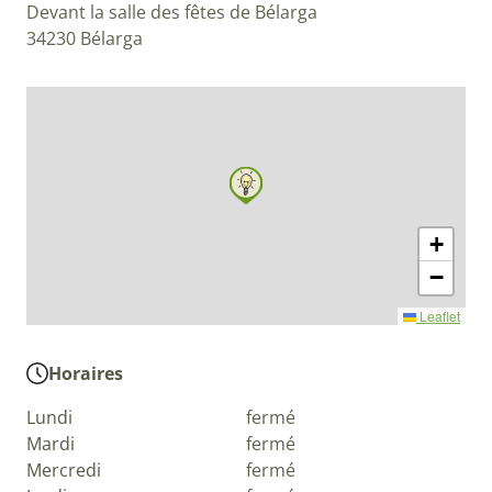
Devant la salle des fêtes de Bélarga
34230 Bélarga
+
−
Leaflet
Horaires
Lundi
fermé
Mardi
fermé
Mercredi
fermé