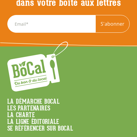
dans votre boîte aux lettres
S'abonner
Menu
LA DÉMARCHE BOCAL
LES PARTENAIRES
Footer
LA CHARTE
LA LIGNE ÉDITORIALE
SE RÉFÉRENCER SUR BOCAL