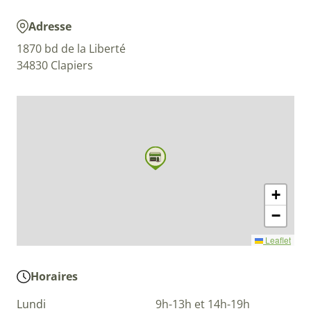
Adresse
1870 bd de la Liberté
34830 Clapiers
+
−
Leaflet
Horaires
Lundi
9h-13h et 14h-19h