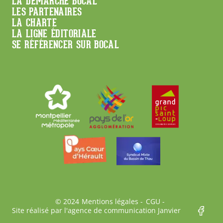
Menu
LA DÉMARCHE BOCAL
LES PARTENAIRES
Footer
LA CHARTE
LA LIGNE ÉDITORIALE
SE RÉFÉRENCER SUR BOCAL
Bas
© 2024
Mentions légales
CGU
Site réalisé par l'agence de communication Janvier
de