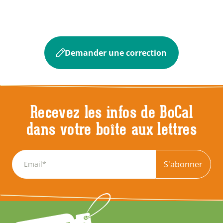
Demander une correction
Recevez les infos de BoCal
dans votre boîte aux lettres
S'abonner