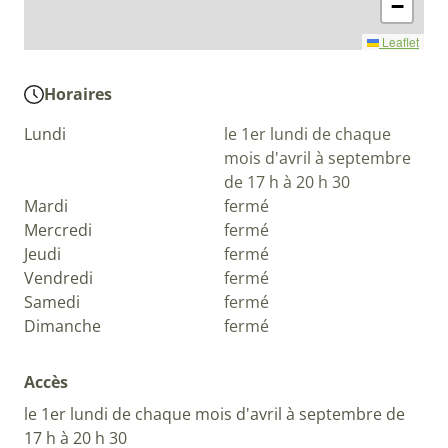
−
Leaflet
Horaires
Lundi
le 1er lundi de chaque
mois d'avril à septembre
de 17 h à 20 h 30
Mardi
fermé
Mercredi
fermé
Jeudi
fermé
Vendredi
fermé
Samedi
fermé
Dimanche
fermé
Accès
le 1er lundi de chaque mois d'avril à septembre de
17 h à 20 h 30