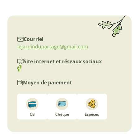
Courriel
lejardindupartage@gmail.com
Site internet et réseaux sociaux
Moyen de paiement
CB
Chèque
Espèces