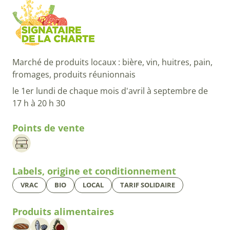
Marché de produits locaux : bière, vin, huitres, pain,
fromages, produits réunionnais
le 1er lundi de chaque mois d'avril à septembre de
17 h à 20 h 30
Points de vente
Labels, origine et conditionnement
VRAC
BIO
LOCAL
TARIF SOLIDAIRE
Produits alimentaires