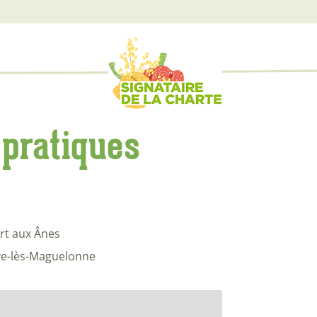
 pratiques
rt aux Ânes
ve-lès-Maguelonne