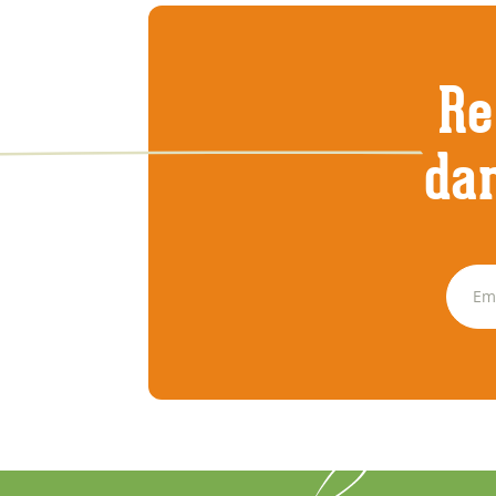
Re
dan