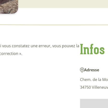
Infos
i vous constatez une erreur, vous pouvez la
correction ».
Adresse
Chem. de la Mo
34750 Villeneu