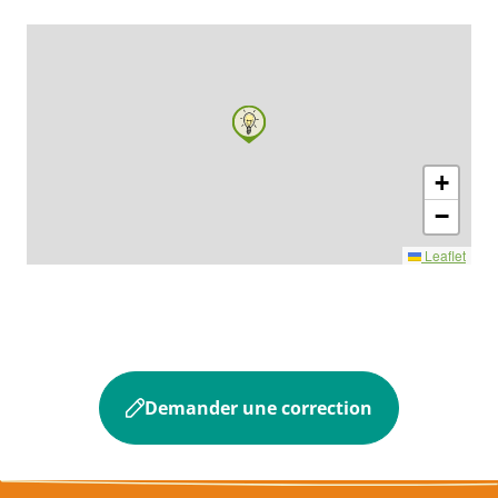
+
−
Leaflet
Demander une correction