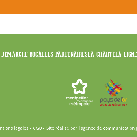
 DÉMARCHE BOCAL
LES PARTENAIRES
LA CHARTE
LA LIGN
ntions légales
CGU
Site réalisé par l'agence de communication 