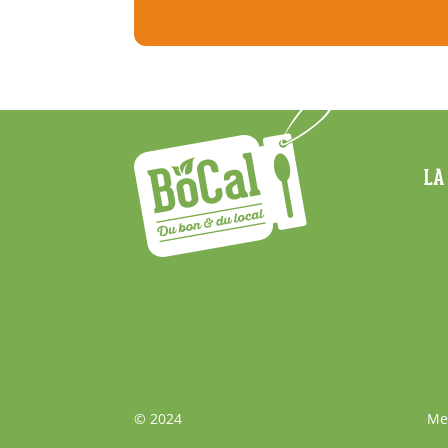
Menu
LA
Footer
Bas
© 2024
Me