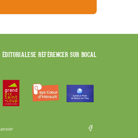
E ÉDITORIALE
SE RÉFÉRENCER SUR BOCAL
Janvier