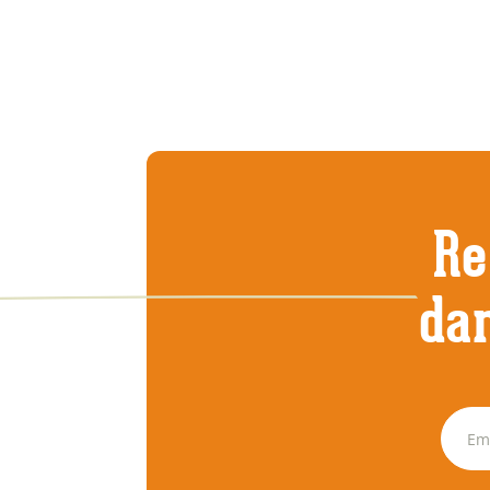
Re
dan