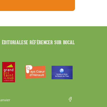
E ÉDITORIALE
SE RÉFÉRENCER SUR BOCAL
Janvier