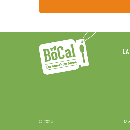
Menu
LA
Footer
Bas
© 2024
Me