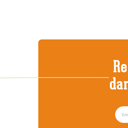
Re
dan