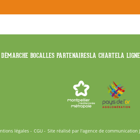
 DÉMARCHE BOCAL
LES PARTENAIRES
LA CHARTE
LA LIGN
ntions légales
CGU
Site réalisé par l'agence de communication 