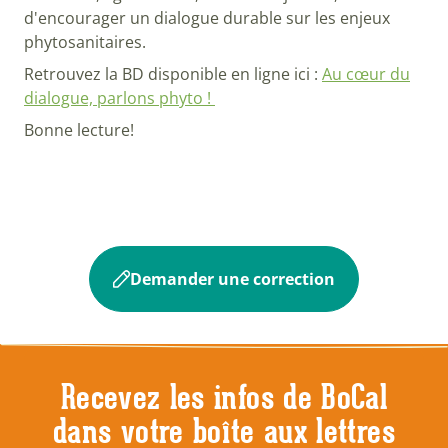
d'encourager un dialogue durable sur les enjeux
phytosanitaires.
Retrouvez la BD disponible en ligne ici :
Au cœur du
dialogue, parlons phyto !
Bonne lecture!
Demander une correction
Recevez les infos de BoCal
dans votre boîte aux lettres