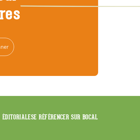
tres
nner
E ÉDITORIALE
SE RÉFÉRENCER SUR BOCAL