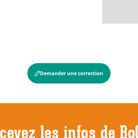
Demander une correction
cevez les infos de Bo