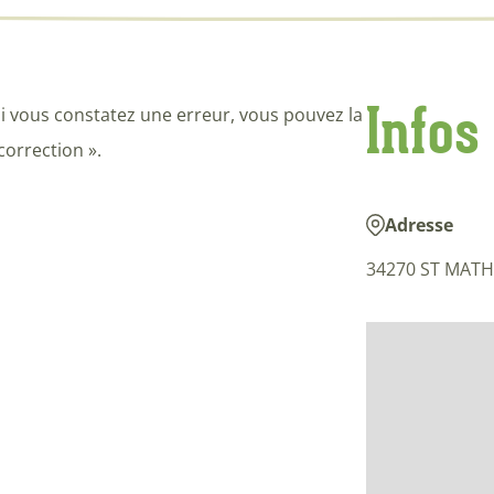
Infos
i vous constatez une erreur, vous pouvez la
correction ».
Adresse
34270 ST MATH