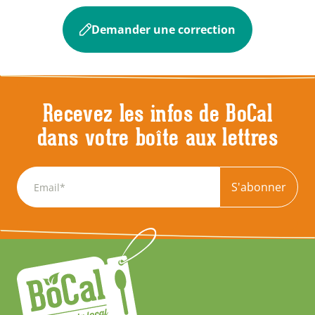
Demander une correction
Recevez les infos de BoCal
dans votre boîte aux lettres
S'abonner