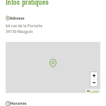
Infos pratiques
Adresse
64 rue de la Portette
34130 Mauguio
+
−
Leaflet
Horaires