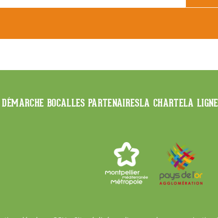
 DÉMARCHE BOCAL
LES PARTENAIRES
LA CHARTE
LA LIGN