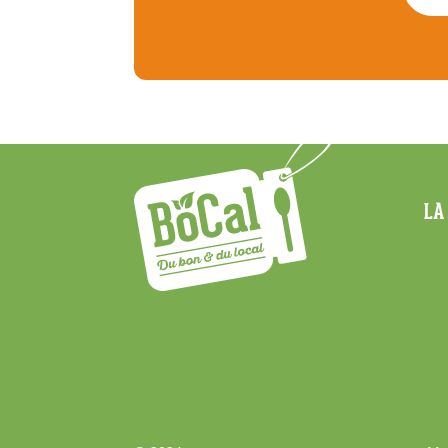
Menu
LA
Footer