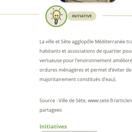
INITIATIVE
La ville et Sète agglopôle Méditerranée tr
habitants et associations de quartier po
vertueuse pour l’environnement améliore l
ordures ménagères et permet d’éviter de b
majoritairement constitués d’eau).
Source : Ville de Sète, www.sete.fr/artic
partagees
Initiatives