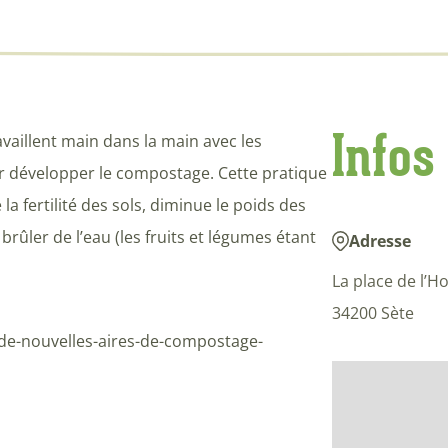
Infos
availlent main dans la main avec les
ur développer le compostage. Cette pratique
a fertilité des sols, diminue le poids des
rûler de l’eau (les fruits et légumes étant
Adresse
La place de l’Ho
34200 Sète
le/de-nouvelles-aires-de-compostage-