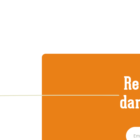
Re
dan