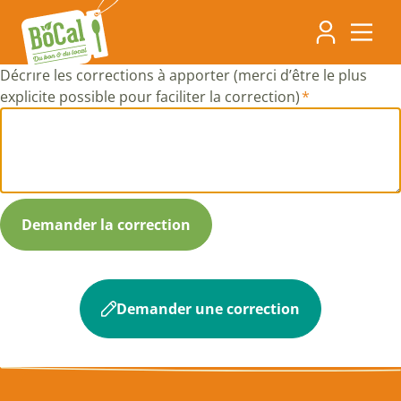
Aller
Navigati
au
contenu
principa
principal
Décrire les corrections à apporter (merci d’être le plus
explicite possible pour faciliter la correction)
Demander une correction