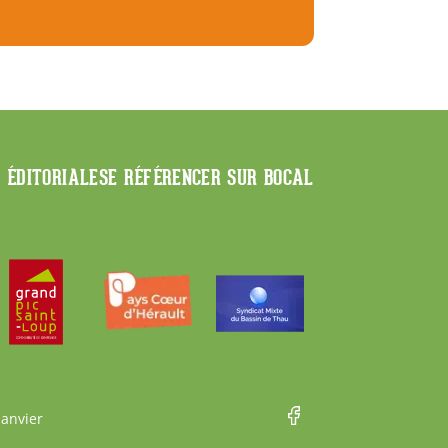
E ÉDITORIALE
SE RÉFÉRENCER SUR BOCAL
Janvier