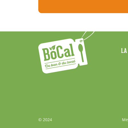
Menu
LA
Footer
Bas
© 2024
Me