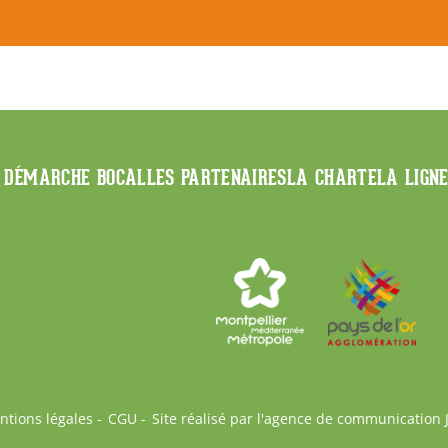
 DÉMARCHE BOCAL
LES PARTENAIRES
LA CHARTE
LA LIGN
ntions légales
CGU
Site réalisé par l'agence de communication 