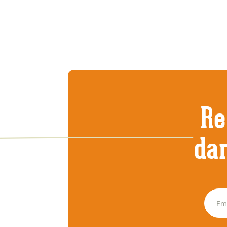
Re
dan