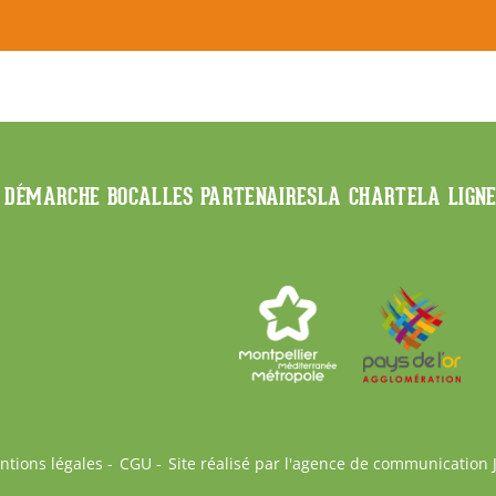
 DÉMARCHE BOCAL
LES PARTENAIRES
LA CHARTE
LA LIGN
ntions légales
CGU
Site réalisé par l'agence de communication 