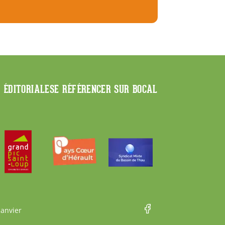
E ÉDITORIALE
SE RÉFÉRENCER SUR BOCAL
Janvier