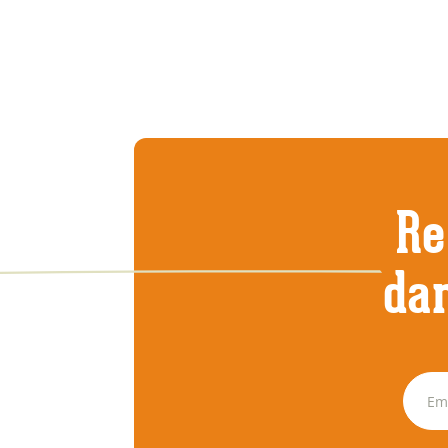
Re
dan