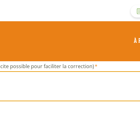
M
d
À 
c
d
cite possible pour faciliter la correction)
l