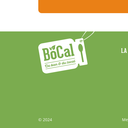
Menu
LA
Footer
Bas
© 2024
Me